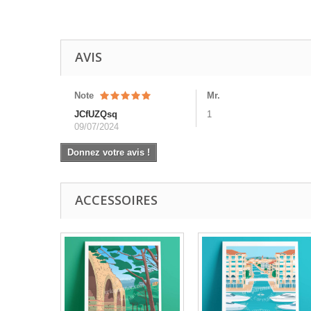
AVIS
Note
Mr.
JCfUZQsq
1
09/07/2024
Donnez votre avis !
ACCESSOIRES