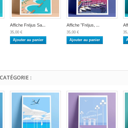
Affiche Fréjus Sa...
Affiche "Fréjus, ...
Af
35,00 €
35,00 €
35
Ajouter au panier
Ajouter au panier
A
CATÉGORIE :