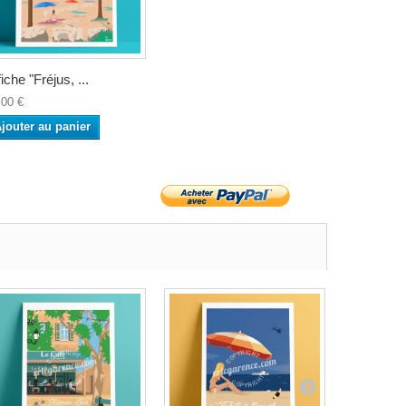
fiche "Fréjus, ...
,00 €
jouter au panier