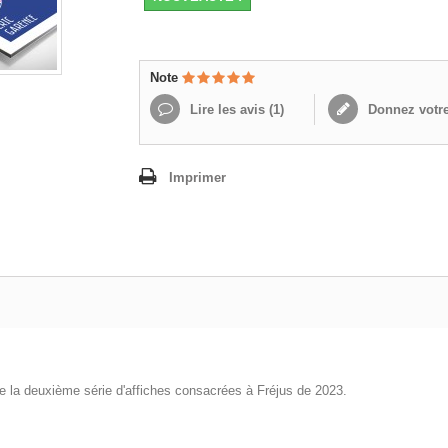
Note
Lire les avis (
1
)
Donnez votre
Imprimer
e de la deuxième série d'affiches consacrées à Fréjus de 2023.