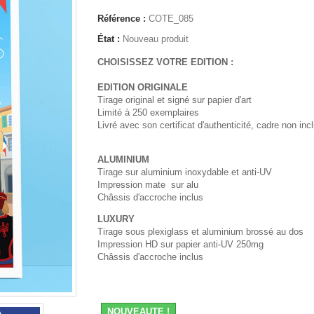
Référence :
COTE_085
État :
Nouveau produit
CHOISISSEZ VOTRE EDITION :
EDITION ORIGINALE
Tirage original et signé sur papier d'art
Limité à 250 exemplaires
Livré avec son certificat d'authenticité, cadre non inc
ALUMINIUM
Tirage sur aluminium inoxydable et anti-UV
Impression mate sur alu
Châssis d'accroche inclus
LUXURY
Tirage sous plexiglass et aluminium brossé au dos
Impression HD sur papier anti-UV 250mg
Châssis d'accroche inclus
NOUVEAUTE !