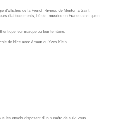
gie d'affiches de la French Riviera, de Menton à Saint
eurs établissements, hôtels, musées en France ainsi qu'en
hentique leur marque ou leur territoire.
école de Nice avec Arman ou Yves Klein.
 les envois disposent d'un numéro de suivi vous