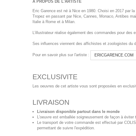
A PROPOS DE L'ARTISTE
Eric Garence est né à Nice en 1980. Choisi en 2017 par la C
Tropez en passant par Nice, Cannes, Monaco, Antibes mais 
Italie à Rome et à Milan.
L'illustrateur réalise également des commandes pour des entr
Ses influences viennent des affichistes et zoologistes du
Pour en savoir plus sur l'artiste :
ERICGARENCE.COM
EXCLUSIVITE
Les oeuvres de cet artiste vous sont proposées en exclusiv
LIVRAISON
Livraison disponible partout dans le monde
L'oeuvre est emballée soigneusement de façon à éviter t
Le transport de votre commande est effectué par COL
permettant de suivre l'expédition.