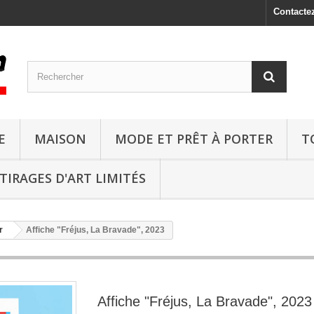
Contacte
E
MAISON
MODE ET PRÊT À PORTER
T
TIRAGES D'ART LIMITÉS
r
Affiche "Fréjus, La Bravade", 2023
Affiche "Fréjus, La Bravade", 2023