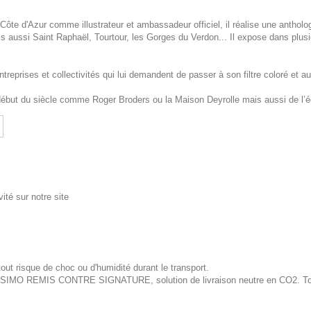
ôte d'Azur comme illustrateur et ambassadeur officiel, il réalise une antholo
aussi Saint Raphaël, Tourtour, les Gorges du Verdon... Il expose dans plusi
eprises et collectivités qui lui demandent de passer à son filtre coloré et aut
 début du siècle comme Roger Broders ou la Maison Deyrolle mais aussi de l’
ité sur notre site
out risque de choc ou d'humidité durant le transport.
ISSIMO REMIS CONTRE SIGNATURE, solution de livraison neutre en CO2. Tous