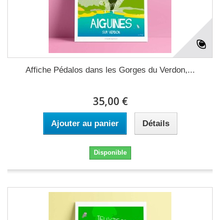
Affiche Pédalos dans les Gorges du Verdon,...
35,00 €
Ajouter au panier
Détails
Disponible