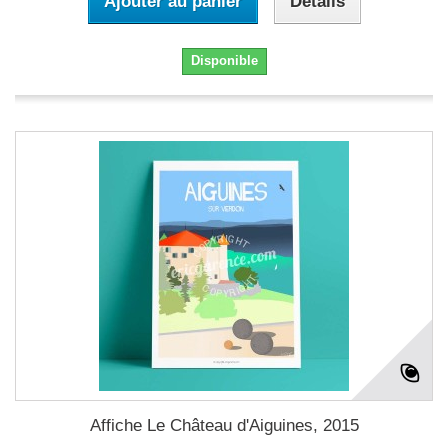
Ajouter au panier
Détails
Disponible
Affiche Le Château d'Aiguines, 2015