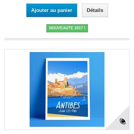
Ajouter au panier
Détails
NOUVEAUTE 2017 !