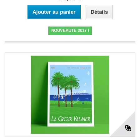
Ajouter au panier
Détails
NOUVEAUTE 2017 !