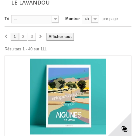
LE LAVANDOU
Tri
Montrer
par page
--
40
1
2
3
Afficher tout
Résultats 1 - 40 sur 111.