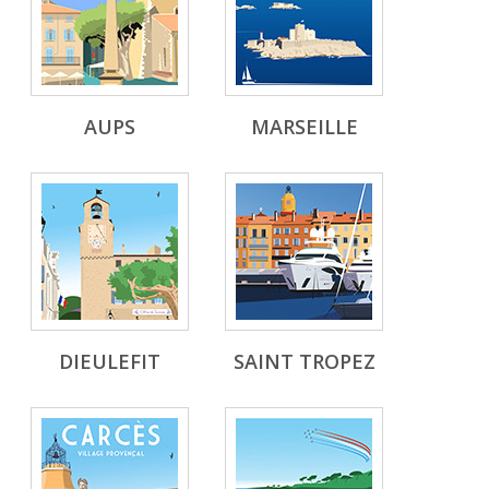
AUPS
MARSEILLE
DIEULEFIT
SAINT TROPEZ