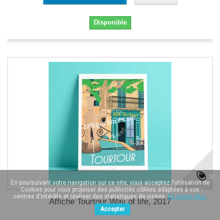
Disponible
En poursuivant votre navigation sur ce site, vous acceptez l'utilisation de
Cookies pour vous proposer des publicités ciblées adaptées à vos
centres d'intérêts et réaliser des statistiques de visites.
En savoir plus.
Affiche Tourtour Way of life, 2017
Accepter