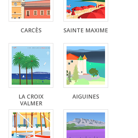
CARCÈS
SAINTE MAXIME
LA CROIX
AIGUINES
VALMER