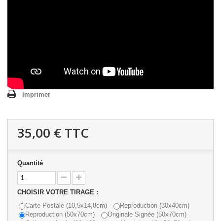
Imprimer
35,00 €
TTC
Quantité
CHOISIR VOTRE TIRAGE :
Carte Postale (10,5x14,8cm)
Reproduction (30x40cm)
Reproduction (50x70cm)
Originale Signée (50x70cm)