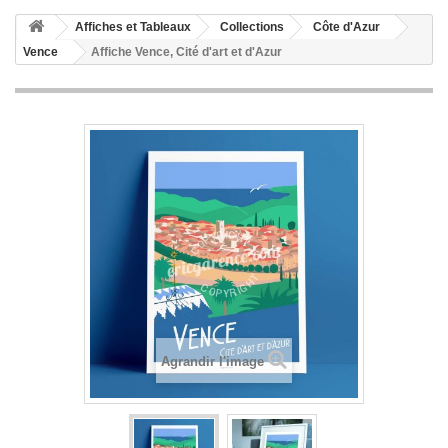
Affiches et Tableaux
Collections
Côte d'Azur
Vence
Affiche Vence, Cité d'art et d'Azur
Agrandir l'image