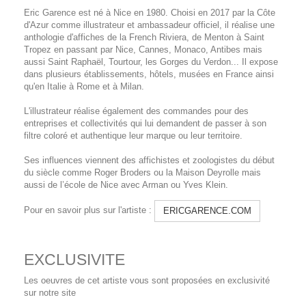
Eric Garence est né à Nice en 1980. Choisi en 2017 par la Côte
d'Azur comme illustrateur et ambassadeur officiel, il réalise une
anthologie d'affiches de la French Riviera, de Menton à Saint
Tropez en passant par Nice, Cannes, Monaco, Antibes mais
aussi Saint Raphaël, Tourtour, les Gorges du Verdon... Il expose
dans plusieurs établissements, hôtels, musées en France ainsi
qu'en Italie à Rome et à Milan.
L'illustrateur réalise également des commandes pour des
entreprises et collectivités qui lui demandent de passer à son
filtre coloré et authentique leur marque ou leur territoire.
Ses influences viennent des affichistes et zoologistes du début
du siècle comme Roger Broders ou la Maison Deyrolle mais
aussi de l’école de Nice avec Arman ou Yves Klein.
Pour en savoir plus sur l'artiste :
ERICGARENCE.COM
EXCLUSIVITE
Les oeuvres de cet artiste vous sont proposées en exclusivité
sur notre site