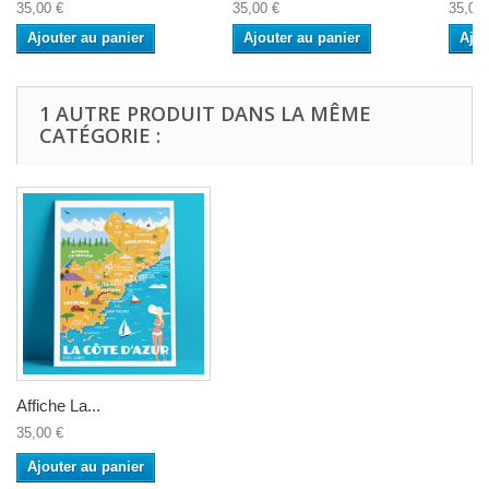
35,00 €
35,00 €
35,00 
Ajouter au panier
Ajouter au panier
Ajou
1 AUTRE PRODUIT DANS LA MÊME
CATÉGORIE :
Affiche La...
35,00 €
Ajouter au panier