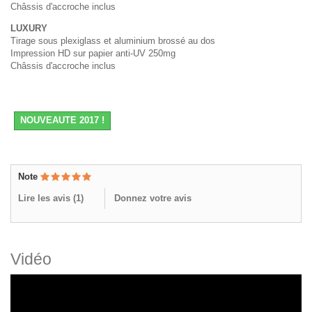
Châssis d'accroche inclus
LUXURY
Tirage sous plexiglass et aluminium brossé au dos
Impression HD sur papier anti-UV 250mg
Châssis d'accroche inclus
NOUVEAUTE 2017 !
Note
Lire les avis (
1
)
Donnez votre avis
Vidéo