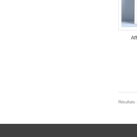
Af
Résultats 1