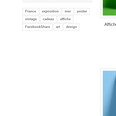
France
exposition
mer
poster
vintage
cadeau
affiche
Affic
FacebookShare
art
design