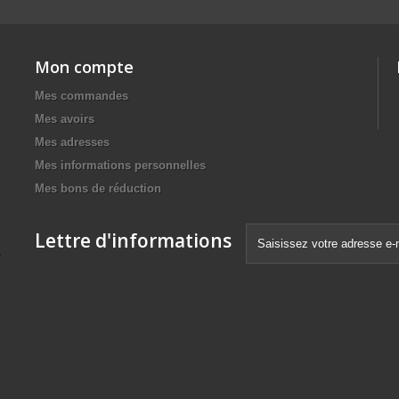
Mon compte
Mes commandes
Mes avoirs
Mes adresses
Mes informations personnelles
Mes bons de réduction
Lettre d'informations
,