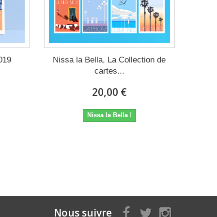
019
Nissa la Bella, La Collection de
cartes...
20,00 €
Nissa la Bella !
Nous suivre