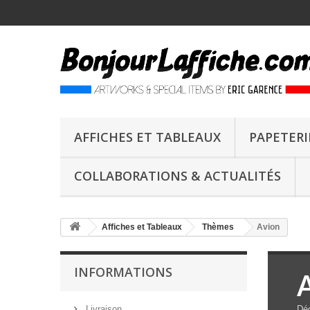
AFFICHES ET TABLEAUX
PAPETERI
COLLABORATIONS & ACTUALITÉS
Affiches et Tableaux
Thèmes
Avion
INFORMATIONS
Livraison
Déc