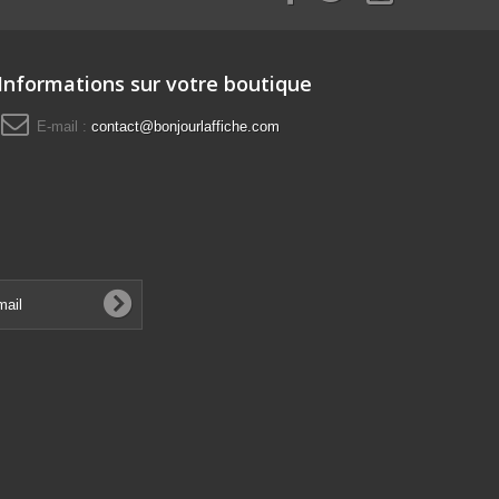
Informations sur votre boutique
E-mail :
contact@bonjourlaffiche.com