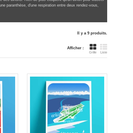
une paranthèse, d'une respiration entre deux rendez-vous,
Il y a 9 produits.
Afficher :
Grille
Liste