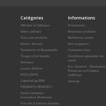
Catégories
Informations
Affiches et Tableaux
Promotions
Idées cadeaux
Nouveaux produits
Tous nos produits
Meilleures ventes
Home / Accueil
Nos magasins
Tendances et Nouveautés
Contactez-nous
Tirages d'art limités
Conditions générales de
vente
Animaux
Eric Garence - Illustrateur
Luxury Edition
Plasticien et Créateur
EXCLUSIVE
d'affiches
CapsuleCap3000
sitemap
PRODUITS DERIVÉS !
Vente Caritative -
Innovation Alzheimer
Fine Art & Edition limitées