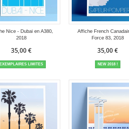
che Nice - Dubai en A380,
Affiche French Canadair
2018
Force 83, 2018
35,00 €
35,00 €
EXEMPLAIRES LIMITES
NEW 2018 !