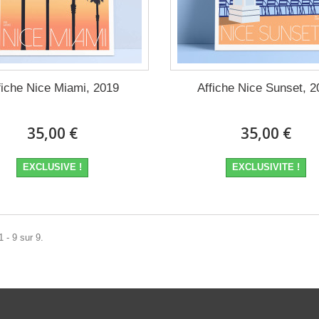
fiche Nice Miami, 2019
Affiche Nice Sunset, 2
35,00 €
35,00 €
EXCLUSIVE !
EXCLUSIVITE !
 - 9 sur 9.