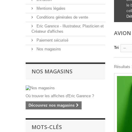
le 
Mentions légales
cel
Dét
Conditions générales de vente
Eric Garence - Illustrateur, Plasticien et
Créateur d'affiches
AVIO
Paiement sécurisé
Tri
--
Nos magasins
Résultats 1
NOS MAGASINS
Où trouver les affiches d'Eric Garence ?
Découvrez nos magasins
MOTS-CLÉS