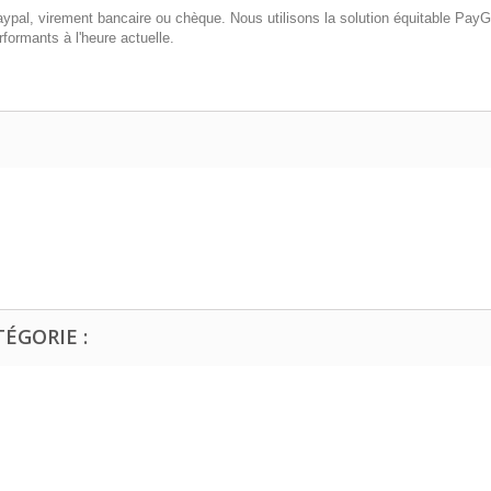
pal, virement bancaire ou chèque. Nous utilisons la solution équitable PayG
formants à l'heure actuelle.
ÉGORIE :