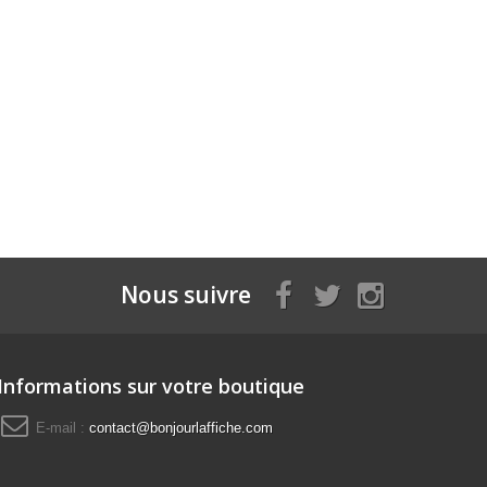
Nous suivre
Informations sur votre boutique
E-mail :
contact@bonjourlaffiche.com