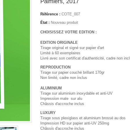
Palmiers, 2017
Référence :
COTE_007
État :
Nouveau produit
CHOISISSEZ VOTRE EDITION :
EDITION ORIGINALE
Tirage original et signé sur papier d'art
Limité à 60 exemplaires
Livré avec son certificat d'authenticité, cadre non inc
REPRODUCTION
Tirage sur papier couché brillant 170gr
Non limité, cadre non inclus
ALUMINIUM
Tirage sur aluminium inoxydable et anti-UV
Impression mate sur alu
Châssis d'accroche inclus
LUXURY
Tirage sous plexiglass et aluminium brossé au dos
Impression HD sur papier anti-UV 250mg
Châssis d'accroche inclus