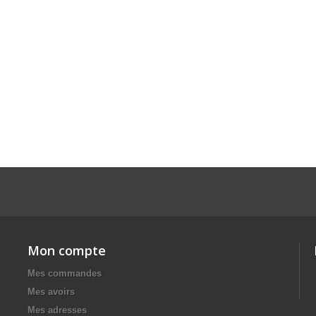
Mon compte
Mes commandes
Mes avoirs
Mes adresses