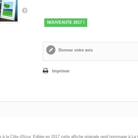
NOUVEAUTE 2017 !
Donnez votre avis
Imprimer
rée à la Côte d'Azur. Editée en 2017 cette affiche originale rend hommage à La C