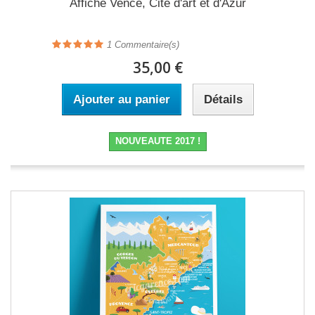
Affiche Vence, Cité d'art et d'Azur
1
Commentaire(s)
35,00 €
Ajouter au panier
Détails
NOUVEAUTE 2017 !