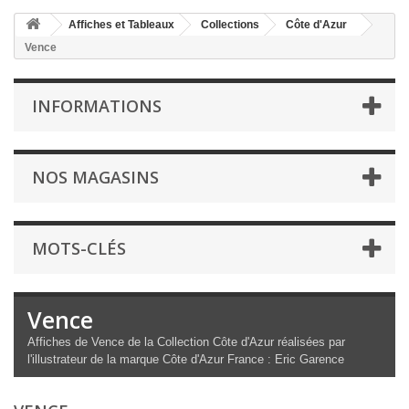
Affiches et Tableaux
Collections
Côte d'Azur
Vence
INFORMATIONS
NOS MAGASINS
MOTS-CLÉS
Vence
Affiches de Vence de la Collection Côte d'Azur réalisées par
l'illustrateur de la marque Côte d'Azur France : Eric Garence