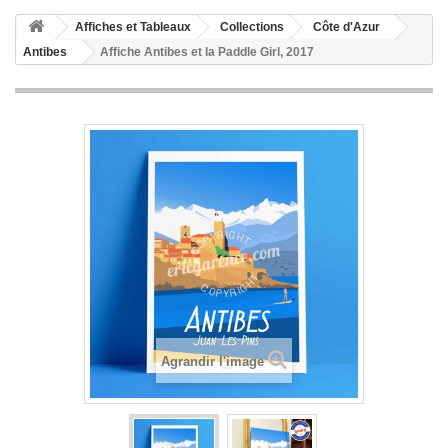
Affiches et Tableaux
Collections
Côte d'Azur
Antibes
Affiche Antibes et la Paddle Girl, 2017
Agrandir l'image