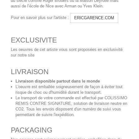
du siècle comme Roger Broders ou la Maison Deyrolle mais
aussi de l’école de Nice avec Arman ou Yves Klein.
Pour en savoir plus sur l'artiste :
ERICGARENCE.COM
EXCLUSIVITE
Les oeuvres de cet artiste vous sont proposées en exclusivité
sur notre site
LIVRAISON
Livraison disponible partout dans le monde
L'oeuvre est emballée soigneusement de façon à éviter tout
risque de choc ou d'humidité durant le transport.
Le transport de votre commande est effectué par COLISSIMO
REMIS CONTRE SIGNATURE, solution de livraison neutre en
CO2. Tous les envois disposent d'un numéro de suivi vous
permettant de suivre l'expédition.
PACKAGING