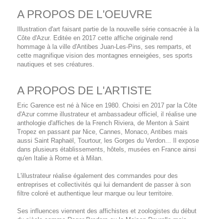
A PROPOS DE L'OEUVRE
Illustration d'art faisant partie de la nouvelle série consacrée à la
Côte d'Azur. Editée en 2017 cette affiche originale rend
hommage à la ville d'Antibes Juan-Les-Pins, ses remparts, et
cette magnifique vision des montagnes enneigées, ses sports
nautiques et ses créatures.
A PROPOS DE L'ARTISTE
Eric Garence est né à Nice en 1980. Choisi en 2017 par la Côte
d'Azur comme illustrateur et ambassadeur officiel, il réalise une
anthologie d'affiches de la French Riviera, de Menton à Saint
Tropez en passant par Nice, Cannes, Monaco, Antibes mais
aussi Saint Raphaël, Tourtour, les Gorges du Verdon... Il expose
dans plusieurs établissements, hôtels, musées en France ainsi
qu'en Italie à Rome et à Milan.
L'illustrateur réalise également des commandes pour des
entreprises et collectivités qui lui demandent de passer à son
filtre coloré et authentique leur marque ou leur territoire.
Ses influences viennent des affichistes et zoologistes du début