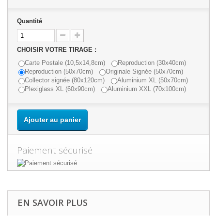
Quantité
CHOISIR VOTRE TIRAGE :
Carte Postale (10,5x14,8cm)
Reproduction (30x40cm)
Reproduction (50x70cm)
Originale Signée (50x70cm)
Collector signée (80x120cm)
Aluminium XL (50x70cm)
Plexiglass XL (60x90cm)
Aluminium XXL (70x100cm)
Ajouter au panier
Paiement sécurisé
EN SAVOIR PLUS