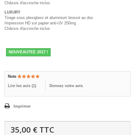
Châssis d'accroche inclus
LUXURY
Tirage sous plexiglass et aluminium brossé au dos
Impression HD sur papier anti-UV 250mg
Châssis d'accroche inclus
NOUVEAUTEE 2017 !
Note
Lire les avis (
1
)
Donnez votre avis
Imprimer
35,00 €
TTC