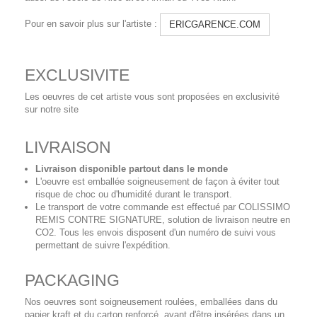
Pour en savoir plus sur l'artiste :
ERICGARENCE.COM
EXCLUSIVITE
Les oeuvres de cet artiste vous sont proposées en exclusivité
sur notre site
LIVRAISON
Livraison disponible partout dans le monde
L'oeuvre est emballée soigneusement de façon à éviter tout
risque de choc ou d'humidité durant le transport.
Le transport de votre commande est effectué par COLISSIMO
REMIS CONTRE SIGNATURE, solution de livraison neutre en
CO2. Tous les envois disposent d'un numéro de suivi vous
permettant de suivre l'expédition.
PACKAGING
Nos oeuvres sont soigneusement roulées, emballées dans du
papier kraft et du carton renforcé, avant d'être insérées dans un