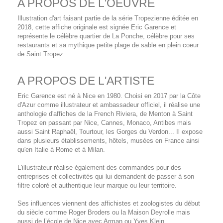
A PROPOS DE L'OEUVRE
Illustration d'art faisant partie de la série Tropezienne éditée en
2018, cette affiche originale est signée Eric Garence et
représente le célèbre quartier de La Ponche, célèbre pour ses
restaurants et sa mythique petite plage de sable en plein coeur
de Saint Tropez.
A PROPOS DE L'ARTISTE
Eric Garence est né à Nice en 1980. Choisi en 2017 par la Côte
d'Azur comme illustrateur et ambassadeur officiel, il réalise une
anthologie d'affiches de la French Riviera, de Menton à Saint
Tropez en passant par Nice, Cannes, Monaco, Antibes mais
aussi Saint Raphaël, Tourtour, les Gorges du Verdon... Il expose
dans plusieurs établissements, hôtels, musées en France ainsi
qu'en Italie à Rome et à Milan.
L'illustrateur réalise également des commandes pour des
entreprises et collectivités qui lui demandent de passer à son
filtre coloré et authentique leur marque ou leur territoire.
Ses influences viennent des affichistes et zoologistes du début
du siècle comme Roger Broders ou la Maison Deyrolle mais
aussi de l’école de Nice avec Arman ou Yves Klein.