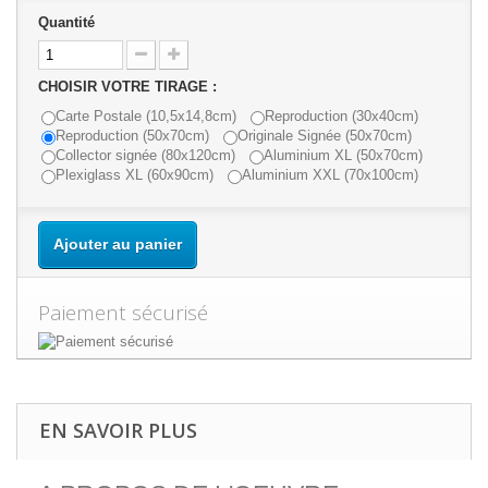
Quantité
CHOISIR VOTRE TIRAGE :
Carte Postale (10,5x14,8cm)
Reproduction (30x40cm)
Reproduction (50x70cm)
Originale Signée (50x70cm)
Collector signée (80x120cm)
Aluminium XL (50x70cm)
Plexiglass XL (60x90cm)
Aluminium XXL (70x100cm)
Ajouter au panier
Paiement sécurisé
EN SAVOIR PLUS