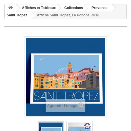
Affiches et Tableaux
Collections
Provence
Saint Tropez
Affiche Saint Tropez, La Ponche, 2018
Agrandir l'image