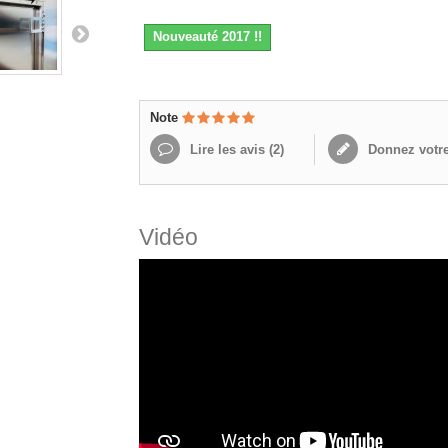
Nouveauté 2017 !!
Note
Lire les avis (
2
)
Donnez votre
Vidéo