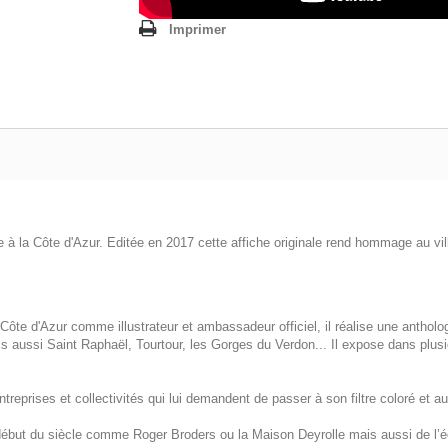
Imprimer
rée à la Côte d'Azur. Editée en 2017 cette affiche originale rend hommage au vi
ôte d'Azur comme illustrateur et ambassadeur officiel, il réalise une antholo
aussi Saint Raphaël, Tourtour, les Gorges du Verdon... Il expose dans plusi
eprises et collectivités qui lui demandent de passer à son filtre coloré et aut
 début du siècle comme Roger Broders ou la Maison Deyrolle mais aussi de l’