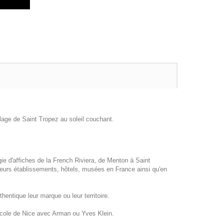
llage de Saint Tropez au soleil couchant.
gie d'affiches de la French Riviera, de Menton à Saint
eurs établissements, hôtels, musées en France ainsi qu'en
hentique leur marque ou leur territoire.
école de Nice avec Arman ou Yves Klein.