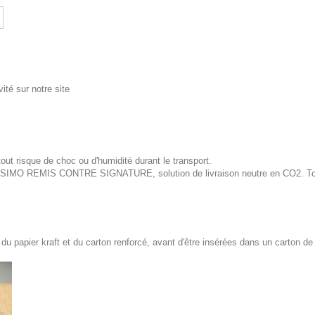
ité sur notre site
out risque de choc ou d'humidité durant le transport.
ISSIMO REMIS CONTRE SIGNATURE, solution de livraison neutre en CO2. Tous
 papier kraft et du carton renforcé, avant d'être insérées dans un carton de