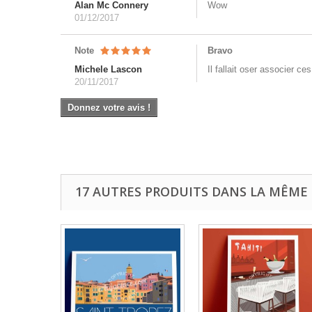
Alan Mc Connery
Wow
01/12/2017
Note
Bravo
Michele Lascon
Il fallait oser associer c
20/11/2017
Donnez votre avis !
17 AUTRES PRODUITS DANS LA MÊME 