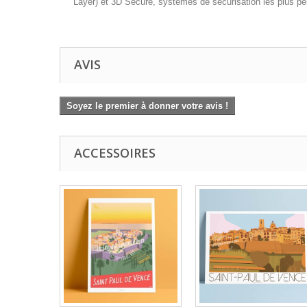
Layer) et 3D Secure, systèmes de sécurisation les plus per
AVIS
Soyez le premier à donner votre avis !
ACCESSOIRES