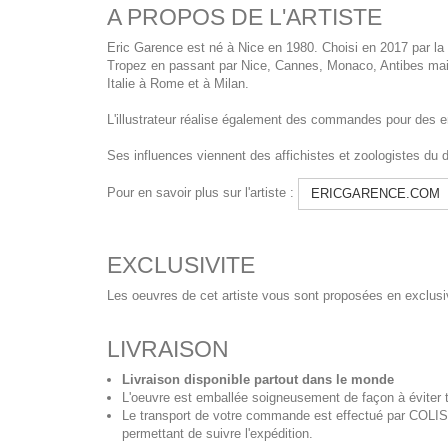
A PROPOS DE L'ARTISTE
Eric Garence est né à Nice en 1980. Choisi en 2017 par la C
Tropez en passant par Nice, Cannes, Monaco, Antibes mais 
Italie à Rome et à Milan.
L'illustrateur réalise également des commandes pour des entr
Ses influences viennent des affichistes et zoologistes du
Pour en savoir plus sur l'artiste :
ERICGARENCE.COM
EXCLUSIVITE
Les oeuvres de cet artiste vous sont proposées en exclusiv
LIVRAISON
Livraison disponible partout dans le monde
L'oeuvre est emballée soigneusement de façon à éviter t
Le transport de votre commande est effectué par COL
permettant de suivre l'expédition.