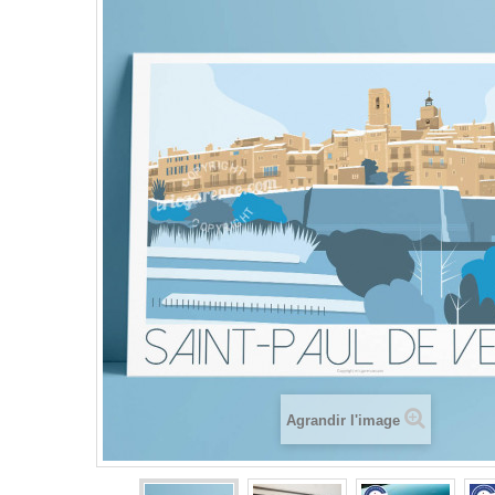
Agrandir l'image