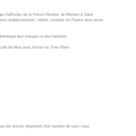
gie d'affiches de la French Riviera, de Menton à Saint
eurs établissements, hôtels, musées en France ainsi qu'en
hentique leur marque ou leur territoire.
école de Nice avec Arman ou Yves Klein.
 les envois disposent d'un numéro de suivi vous