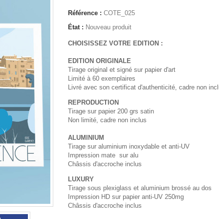
Référence :
COTE_025
État :
Nouveau produit
CHOISISSEZ VOTRE EDITION :
EDITION ORIGINALE
Tirage original et signé sur papier d'art
Limité à 60 exemplaires
Livré avec son certificat d'authenticité, cadre non inc
REPRODUCTION
Tirage sur papier 200 grs satin
Non limité, cadre non inclus
ALUMINIUM
Tirage sur aluminium inoxydable et anti-UV
Impression mate sur alu
Châssis d'accroche inclus
LUXURY
Tirage sous plexiglass et aluminium brossé au dos
Impression HD sur papier anti-UV 250mg
Châssis d'accroche inclus