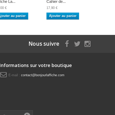
fiche La...
Cahier de...
,00 €
17,90 €
jouter au panier
Ajouter au panier
Nous suivre
Informations sur votre boutique
E-mail :
contact@bonjourlaffiche.com