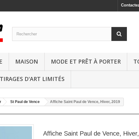
Contacte
E
MAISON
MODE ET PRÊT À PORTER
T
TIRAGES D'ART LIMITÉS
r
St Paul de Vence
Affiche Saint Paul de Vence, Hiver, 2019
Affiche Saint Paul de Vence, Hiver