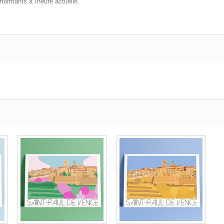
formants à l'heure actuelle.