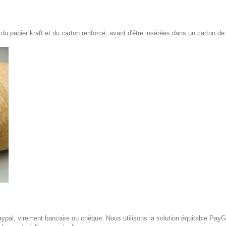
 papier kraft et du carton renforcé, avant d'être insérées dans un carton de
pal, virement bancaire ou chèque. Nous utilisons la solution équitable PayG