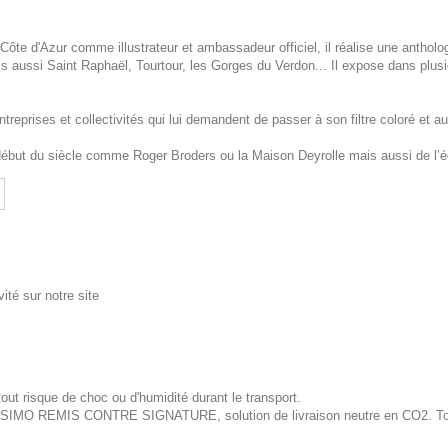
ôte d'Azur comme illustrateur et ambassadeur officiel, il réalise une antholo
aussi Saint Raphaël, Tourtour, les Gorges du Verdon... Il expose dans plusi
eprises et collectivités qui lui demandent de passer à son filtre coloré et aut
 début du siècle comme Roger Broders ou la Maison Deyrolle mais aussi de l’
ité sur notre site
out risque de choc ou d'humidité durant le transport.
ISSIMO REMIS CONTRE SIGNATURE, solution de livraison neutre en CO2. Tous