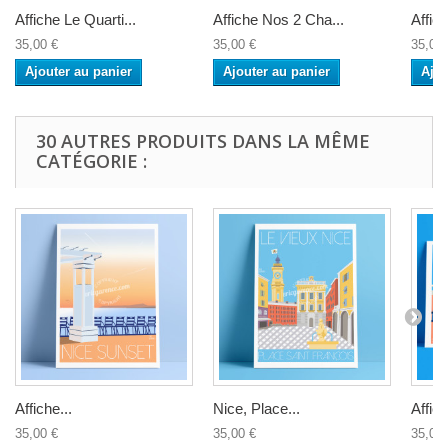
Affiche Le Quarti...
Affiche Nos 2 Cha...
Affic
35,00 €
35,00 €
35,00 
Ajouter au panier
Ajouter au panier
Ajou
30 AUTRES PRODUITS DANS LA MÊME
CATÉGORIE :
Affiche...
Nice, Place...
Affic
35,00 €
35,00 €
35,00 