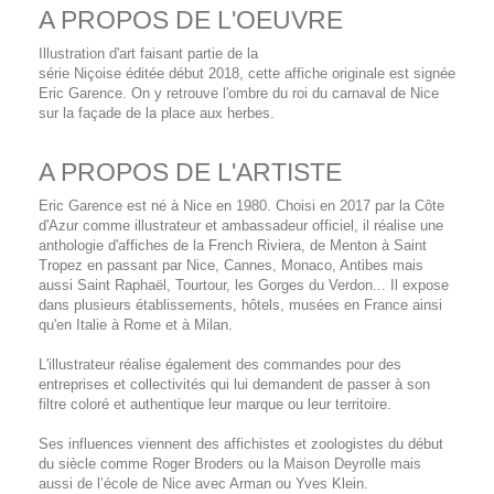
A PROPOS DE L'OEUVRE
Illustration d'art faisant partie de la
série Niçoise éditée début 2018, cette affiche originale est signée
Eric Garence. On y retrouve l'ombre du roi du carnaval de Nice
sur la façade de la place aux herbes.
A PROPOS DE L'ARTISTE
Eric Garence est né à Nice en 1980. Choisi en 2017 par la Côte
d'Azur comme illustrateur et ambassadeur officiel, il réalise une
anthologie d'affiches de la French Riviera, de Menton à Saint
Tropez en passant par Nice, Cannes, Monaco, Antibes mais
aussi Saint Raphaël, Tourtour, les Gorges du Verdon... Il expose
dans plusieurs établissements, hôtels, musées en France ainsi
qu'en Italie à Rome et à Milan.
L'illustrateur réalise également des commandes pour des
entreprises et collectivités qui lui demandent de passer à son
filtre coloré et authentique leur marque ou leur territoire.
Ses influences viennent des affichistes et zoologistes du début
du siècle comme Roger Broders ou la Maison Deyrolle mais
aussi de l’école de Nice avec Arman ou Yves Klein.