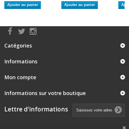
Ajouter au panier
Ajouter au panier
Ajou
Catégories
Informations
Mon compte
Informations sur votre boutique
Lettre d'informations