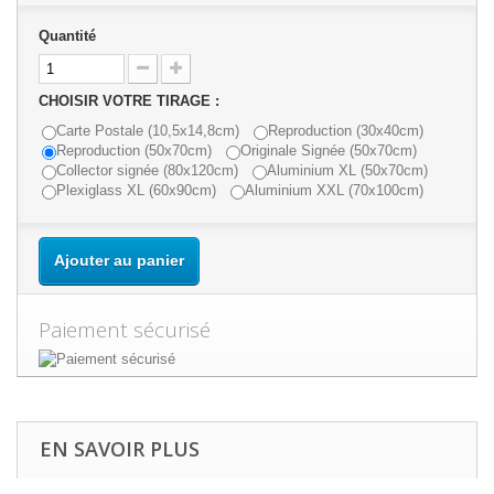
Quantité
CHOISIR VOTRE TIRAGE :
Carte Postale (10,5x14,8cm)
Reproduction (30x40cm)
Reproduction (50x70cm)
Originale Signée (50x70cm)
Collector signée (80x120cm)
Aluminium XL (50x70cm)
Plexiglass XL (60x90cm)
Aluminium XXL (70x100cm)
Ajouter au panier
Paiement sécurisé
EN SAVOIR PLUS