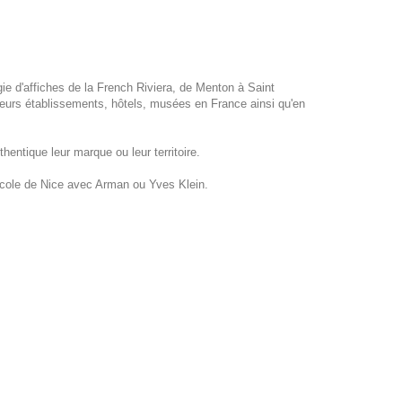
gie d'affiches de la French Riviera, de Menton à Saint
eurs établissements, hôtels, musées en France ainsi qu'en
hentique leur marque ou leur territoire.
école de Nice avec Arman ou Yves Klein.