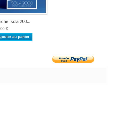
fiche Isola 200...
,00 €
jouter au panier