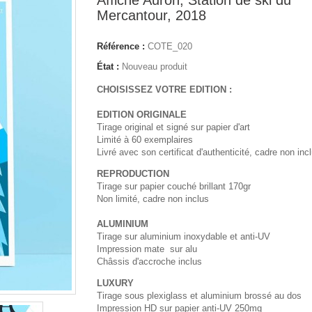
Mercantour, 2018
Référence :
COTE_020
État :
Nouveau produit
CHOISISSEZ VOTRE EDITION :
EDITION ORIGINALE
Tirage original et signé sur papier d'art
Limité à 60 exemplaires
Livré avec son certificat d'authenticité, cadre non inc
REPRODUCTION
Tirage sur papier couché brillant 170gr
Non limité, cadre non inclus
ALUMINIUM
Tirage sur aluminium inoxydable et anti-UV
Impression mate sur alu
Châssis d'accroche inclus
LUXURY
Tirage sous plexiglass et aluminium brossé au dos
Impression HD sur papier anti-UV 250mg