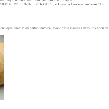
ISSIMO REMIS CONTRE SIGNATURE, solution de livraison neutre en CO2. Tous
 papier kraft et du carton renforcé, avant d'être insérées dans un carton de