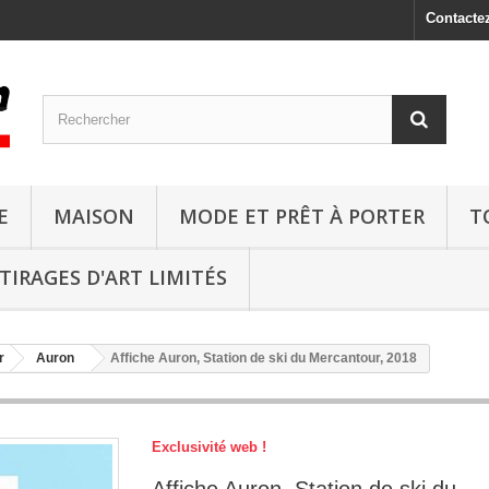
Contacte
E
MAISON
MODE ET PRÊT À PORTER
T
TIRAGES D'ART LIMITÉS
r
Auron
Affiche Auron, Station de ski du Mercantour, 2018
Exclusivité web !
Affiche Auron, Station de ski du