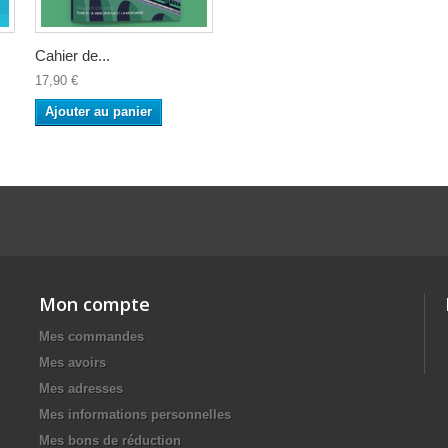
Cahier de...
17,90 €
Ajouter au panier
Mon compte
Mes commandes
Mes avoirs
Mes adresses
Mes informations personnelles
Mes bons de réduction