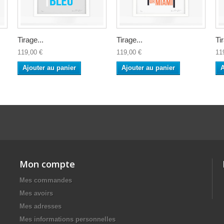
Tirage...
Tirage...
Ti
119,00 €
119,00 €
11
Ajouter au panier
Ajouter au panier
A
Mon compte
Mes commandes
Mes avoirs
Mes adresses
Mes informations personnelles