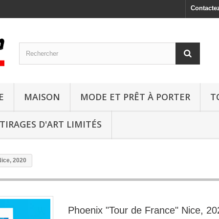
Contacte
E
MAISON
MODE ET PRÊT À PORTER
T
TIRAGES D'ART LIMITÉS
Nice, 2020
Phoenix "Tour de France" Nice, 20