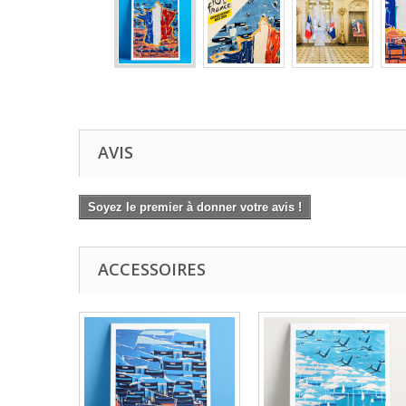
AVIS
Soyez le premier à donner votre avis !
ACCESSOIRES