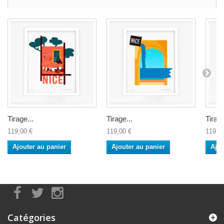
Tirage...
Tirage...
Tirage
119,00 €
119,00 €
119,0
Ajouter au panier
Ajouter au panier
Ajou
Catégories