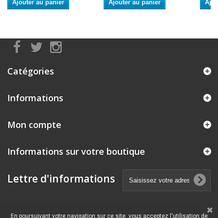
Ajouter au panier
Ajouter au panier
Ajou
Catégories
Informations
Mon compte
Informations sur votre boutique
Lettre d'informations
En poursuivant votre navigation sur ce site, vous acceptez l'utilisation de