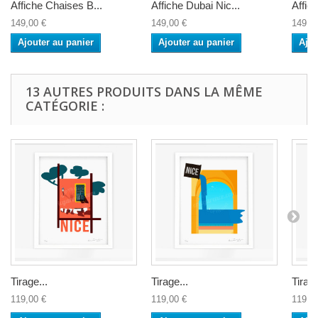
Affiche Chaises B...
Affiche Dubai Nic...
Affic
149,00 €
149,00 €
149,0
Ajouter au panier
Ajouter au panier
Ajou
13 AUTRES PRODUITS DANS LA MÊME
CATÉGORIE :
Tirage...
Tirage...
Tirage
119,00 €
119,00 €
119,0