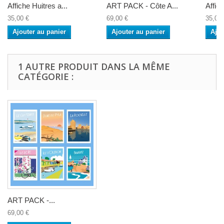
Affiche Huitres a...
ART PACK - Côte A...
Affic
35,00 €
69,00 €
35,00 
Ajouter au panier
Ajouter au panier
Ajou
1 AUTRE PRODUIT DANS LA MÊME
CATÉGORIE :
ART PACK -...
69,00 €