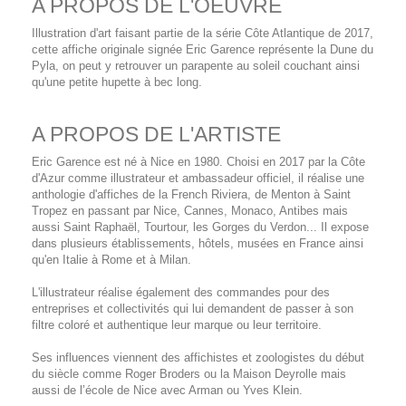
A PROPOS DE L'OEUVRE
Illustration d'art faisant partie de la série Côte Atlantique de 2017,
cette affiche originale signée Eric Garence représente la Dune du
Pyla, on peut y retrouver un parapente au soleil couchant ainsi
qu'une petite hupette à bec long.
A PROPOS DE L'ARTISTE
Eric Garence est né à Nice en 1980. Choisi en 2017 par la Côte
d'Azur comme illustrateur et ambassadeur officiel, il réalise une
anthologie d'affiches de la French Riviera, de Menton à Saint
Tropez en passant par Nice, Cannes, Monaco, Antibes mais
aussi Saint Raphaël, Tourtour, les Gorges du Verdon... Il expose
dans plusieurs établissements, hôtels, musées en France ainsi
qu'en Italie à Rome et à Milan.
L'illustrateur réalise également des commandes pour des
entreprises et collectivités qui lui demandent de passer à son
filtre coloré et authentique leur marque ou leur territoire.
Ses influences viennent des affichistes et zoologistes du début
du siècle comme Roger Broders ou la Maison Deyrolle mais
aussi de l’école de Nice avec Arman ou Yves Klein.