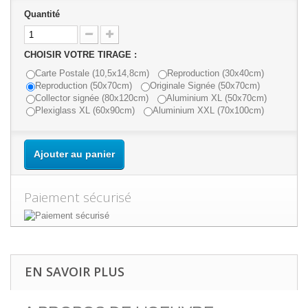
Quantité
CHOISIR VOTRE TIRAGE :
Carte Postale (10,5x14,8cm)
Reproduction (30x40cm)
Reproduction (50x70cm)
Originale Signée (50x70cm)
Collector signée (80x120cm)
Aluminium XL (50x70cm)
Plexiglass XL (60x90cm)
Aluminium XXL (70x100cm)
Ajouter au panier
Paiement sécurisé
EN SAVOIR PLUS