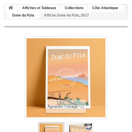
Affiches et Tableaux
Collections
Côte Atlantique
Dune du Pyla
Affiche Dune du Pyla, 2017
Agrandir l'image