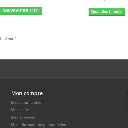
NOUVEAUTEE 2017 !
Quantités Limités
 - 2 sur 2.
Mon compte
Mes commandes
Mes avoirs
Mes adresses
Mes informations personnelles