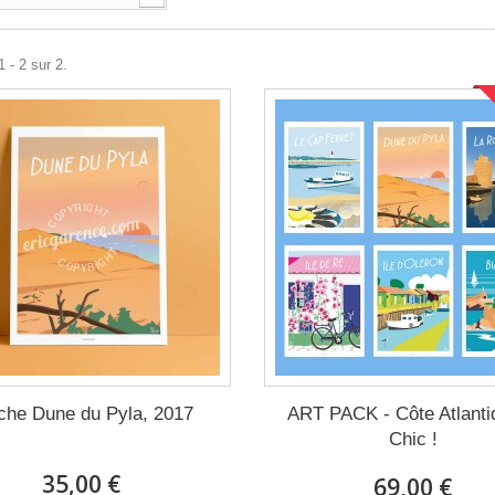
 - 2 sur 2.
iche Dune du Pyla, 2017
ART PACK - Côte Atlanti
Chic !
35,00 €
69,00 €