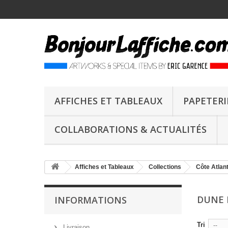
AFFICHES ET TABLEAUX
PAPETERI
COLLABORATIONS & ACTUALITÉS
Affiches et Tableaux
Collections
Côte Atlan
DUNE 
INFORMATIONS
Tri
--
Livraison