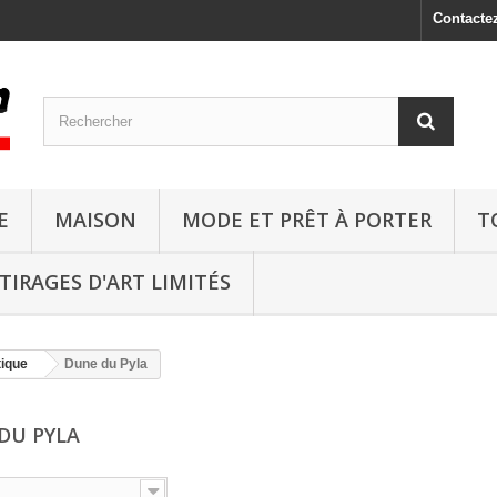
Contacte
E
MAISON
MODE ET PRÊT À PORTER
T
TIRAGES D'ART LIMITÉS
tique
Dune du Pyla
DU PYLA