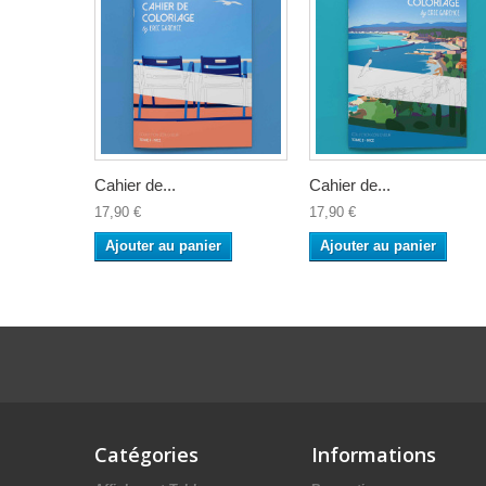
Cahier de...
Cahier de...
17,90 €
17,90 €
Ajouter au panier
Ajouter au panier
Catégories
Informations