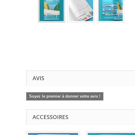
AVIS
Soyez le premier à donner votre avis !
ACCESSOIRES