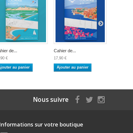
hier de...
Cahier de...
Cahier de..
,90 €
17,90 €
17,90 €
jouter au panier
Ajouter au panier
Ajouter a
Nous suivre
Informations sur votre boutique